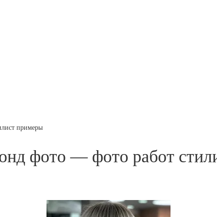
илист примеры
онд фото — фото работ стил