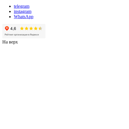
telegram
instagram
WhatsApp
На верх