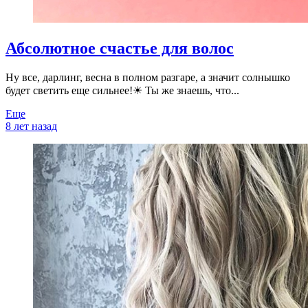
Абсолютное счастье для волос
Ну все, дарлинг, весна в полном разгаре, а значит солнышко
будет светить еще сильнее!☀ Ты же знаешь, что...
Еще
8 лет назад