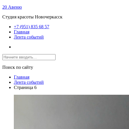
20 Авеню
Студия красоты Новочеркасск
+7 (951) 835 68 57
Главная
Лента событий
Поиск по сайту
Главная
Лента событий
Страница 6