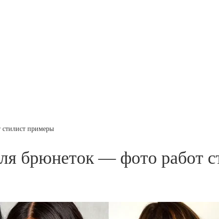
т стилист примеры
для брюнеток — фото работ 