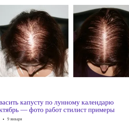
васить капусту по лунному календарю
ктябрь — фото работ стилист примеры
9 января