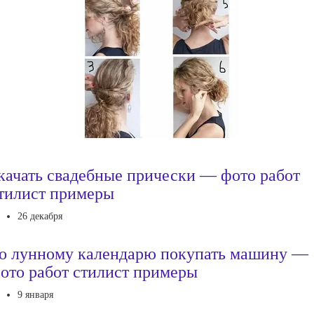
качать свадебные прически — фото работ
тилист примеры
26 декабря
о лунному календарю покупать машину —
ото работ стилист примеры
9 января