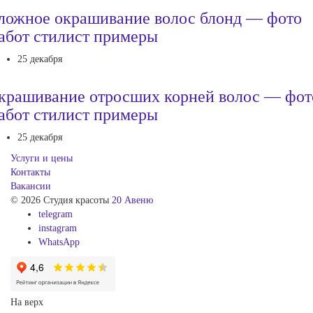
ложное окрашивание волос блонд — фото
абот стилист примеры
25 декабря
крашивание отросших корней волос — фот
абот стилист примеры
25 декабря
Услуги и цены
Контакты
Вакансии
© 2026 Студия красоты
20 Авеню
telegram
instagram
WhatsApp
На верх