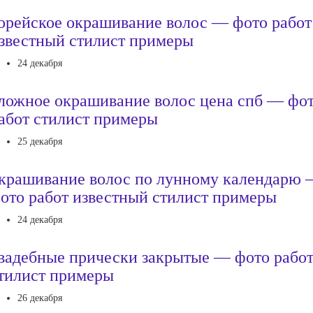
орейское окрашивание волос — фото работ
звестный стилист примеры
24 декабря
ложное окрашивание волос цена спб — фо
абот стилист примеры
25 декабря
крашивание волос по лунному календарю
ото работ известный стилист примеры
24 декабря
вадебные прически закрытые — фото рабо
тилист примеры
26 декабря