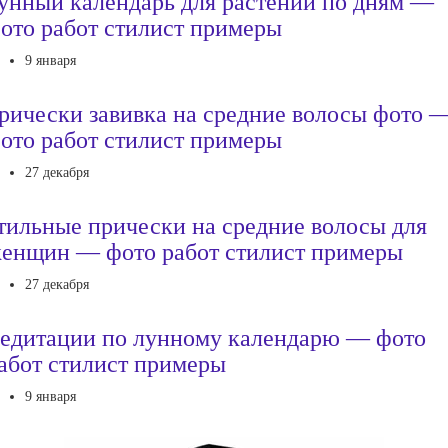
унный календарь для растений по дням —
ото работ стилист примеры
9 января
рически завивка на средние волосы фото 
ото работ стилист примеры
27 декабря
тильные прически на средние волосы для
енщин — фото работ стилист примеры
27 декабря
едитации по лунному календарю — фото
абот стилист примеры
9 января