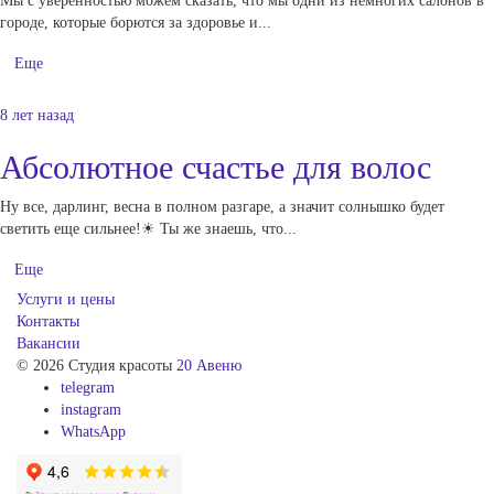
Мы с уверенностью можем сказать, что мы одни из немногих салонов в
городе, которые борются за здоровье и...
Еще
8 лет назад
Абсолютное счастье для волос
Ну все, дарлинг, весна в полном разгаре, а значит солнышко будет
светить еще сильнее!☀ Ты же знаешь, что...
Еще
Услуги и цены
Контакты
Вакансии
© 2026 Студия красоты
20 Авеню
telegram
instagram
WhatsApp