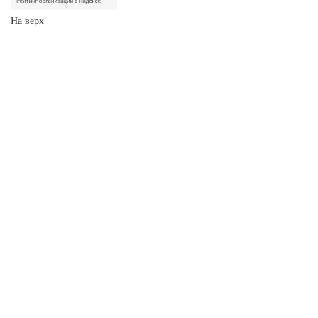
На верх