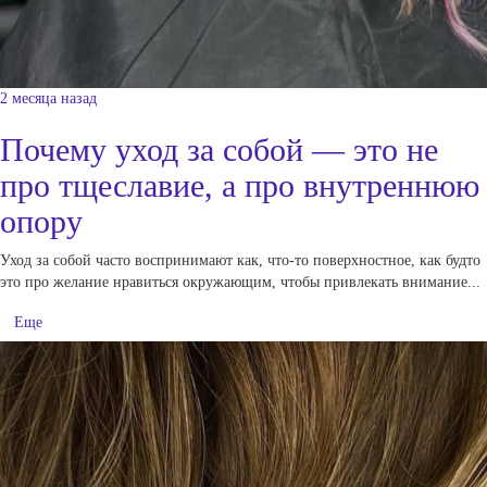
2 месяца назад
Почему уход за собой — это не
про тщеславие, а про внутреннюю
опору
Уход за собой часто воспринимают как, что-то поверхностное, как будто
это про желание нравиться окружающим, чтобы привлекать внимание...
Еще